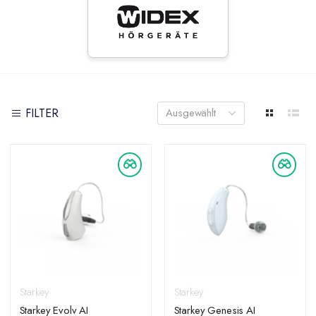
FILTER
Ausgewählt
Starkey
Starkey
Starkey Evolv AI
Starkey Genesis AI